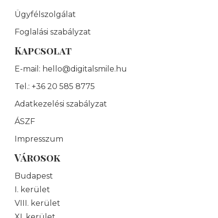
Ügyfélszolgálat
Foglalási szabályzat
Kapcsolat
E-mail: hello@digitalsmile.hu
Tel.: +36 20 585 8775
Adatkezelési szabályzat
ÁSZF
Impresszum
Városok
Budapest
I. kerület
VIII. kerület
XI. kerület