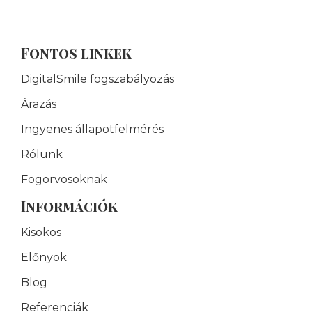
Fontos linkek
DigitalSmile fogszabályozás
Árazás
Ingyenes állapotfelmérés
Rólunk
Fogorvosoknak
Információk
Kisokos
Előnyök
Blog
Referenciák