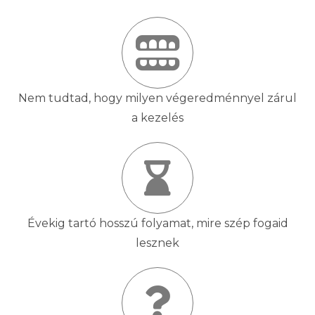
Nem tudtad, hogy milyen végeredménnyel zárul
a kezelés
Évekig tartó hosszú folyamat, mire szép fogaid
lesznek