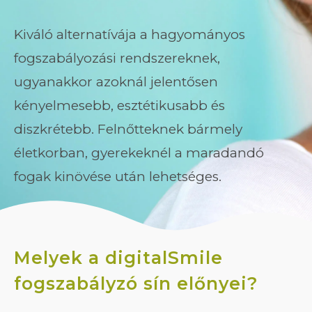
Kiváló alternatívája a hagyományos
fogszabályozási rendszereknek,
ugyanakkor azoknál jelentősen
kényelmesebb, esztétikusabb és
diszkrétebb. Felnőtteknek bármely
életkorban, gyerekeknél a maradandó
fogak kinövése után lehetséges.
Melyek a digitalSmile
fogszabályzó sín előnyei?