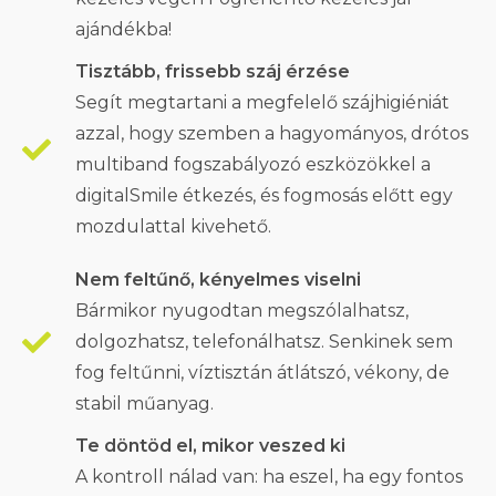
ajándékba!
Tisztább, frissebb száj érzése
Segít megtartani a megfelelő szájhigiéniát
azzal, hogy szemben a hagyományos, drótos
multiband fogszabályozó eszközökkel a
digitalSmile étkezés, és fogmosás előtt egy
mozdulattal kivehető.
Nem feltűnő, kényelmes viselni
Bármikor nyugodtan megszólalhatsz,
dolgozhatsz, telefonálhatsz. Senkinek sem
fog feltűnni, víztisztán átlátszó, vékony, de
stabil műanyag.
Te döntöd el, mikor veszed ki
A kontroll nálad van: ha eszel, ha egy fontos