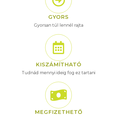
GYORS
Gyorsan túl lennél rajta
KISZÁMÍTHATÓ
Tudnád mennyi ideig fog ez tartani
MEGFIZETHETŐ