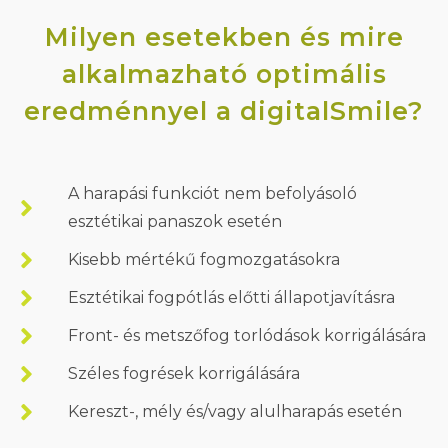
Milyen esetekben és mire
alkalmazható optimális
eredménnyel a digitalSmile?
A harapási funkciót nem befolyásoló
esztétikai panaszok esetén
Kisebb mértékű fogmozgatásokra
Esztétikai fogpótlás előtti állapotjavításra
Front- és metszőfog torlódások korrigálására
Széles fogrések korrigálására
Kereszt-, mély és/vagy alulharapás esetén