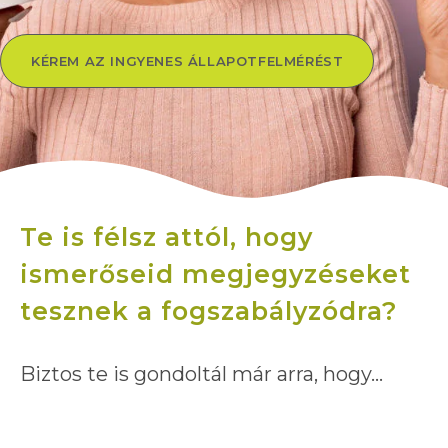
KÉREM AZ INGYENES ÁLLAPOTFELMÉRÉST
Te is félsz attól, hogy
ismerőseid megjegyzéseket
tesznek a fogszabályzódra?
Biztos te is gondoltál már arra, hogy…