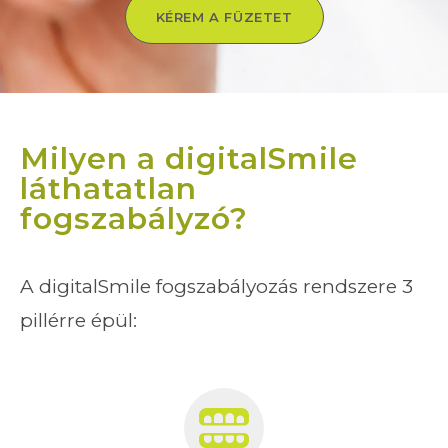
KÉREM A FÜZETET
Milyen a digitalSmile
láthatatlan
fogszabályzó?
A digitalSmile fogszabályozás rendszere 3
pillérre épül: