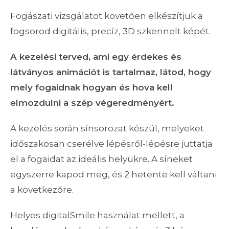
Fogászati vizsgálatot követően elkészítjük a
fogsorod digitális, precíz, 3D szkennelt képét.
A kezelési terved, ami egy érdekes és
látványos animációt is tartalmaz, látod, hogy
mely fogaidnak hogyan és hova kell
elmozdulni a szép végeredményért.
A kezelés során sínsorozat készül, melyeket
időszakosan cserélve lépésről-lépésre juttatja
el a fogaidat az ideális helyükre. A síneket
egyszerre kapod meg, és 2 hetente kell váltani
a következőre.
Helyes digitalSmile használat mellett, a