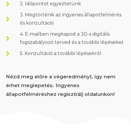
2. Időpontot egyeztetünk
3. Megtörténik az ingyenes állapotfelmérés
és konzultáció
4. E-mailben megkapod a 3D-s digitális
fogszabályozó terved és a további lépéseket
5. Konzultáció a további lépésekről
Nézd meg előre a végeredményt, így nem
érhet meglepetés. Ingyenes
állapotfelméréshez regisztrálj oldalunkon!