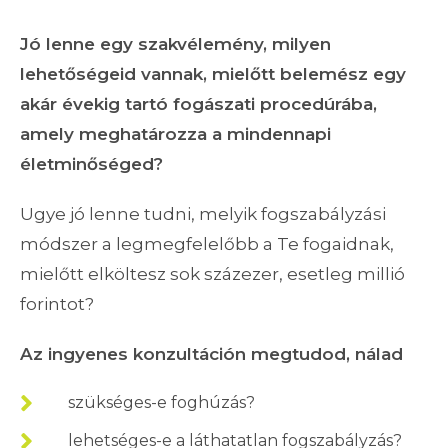
Jó lenne egy szakvélemény, milyen
lehetőségeid vannak, mielőtt belemész egy
akár évekig tartó fogászati procedúrába,
amely meghatározza a mindennapi
életminőséged?
Ugye jó lenne tudni, melyik fogszabályzási
módszer a legmegfelelőbb a Te fogaidnak,
mielőtt elköltesz sok százezer, esetleg millió
forintot?
Az ingyenes konzultáción megtudod, nálad
szükséges-e foghúzás?
lehetséges-e a láthatatlan fogszabályzás?