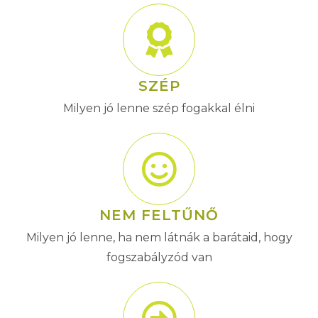
SZÉP
Milyen jó lenne szép fogakkal élni
NEM FELTŰNŐ
Milyen jó lenne, ha nem látnák a barátaid, hogy
fogszabályzód van