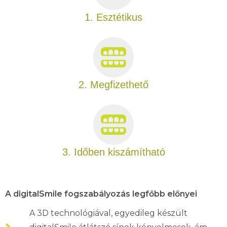
1. Esztétikus
2. Megfizethető
3. Időben kiszámítható
A digitalSmile fogszabályozás legfőbb előnyei
A 3D technológiával, egyedileg készült