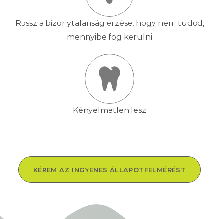
Rossz a bizonytalanság érzése, hogy nem tudod,
mennyibe fog kerülni
Kényelmetlen lesz
KÉREM AZ INGYENES ÁLLAPOTFELMÉRÉST