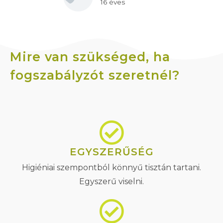
16 éves
Mire van szükséged, ha
fogszabályzót szeretnél?
EGYSZERŰSÉG
Higiéniai szempontból könnyű tisztán tartani.
Egyszerű viselni.