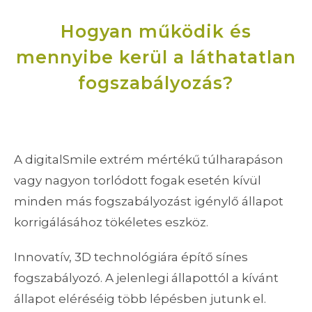
Hogyan működik és
mennyibe kerül a láthatatlan
fogszabályozás?
A digitalSmile extrém mértékű túlharapáson
vagy nagyon torlódott fogak esetén kívül
minden más fogszabályozást igénylő állapot
korrigálásához tökéletes eszköz.
Innovatív, 3D technológiára építő sínes
fogszabályozó. A jelenlegi állapottól a kívánt
állapot eléréséig több lépésben jutunk el.