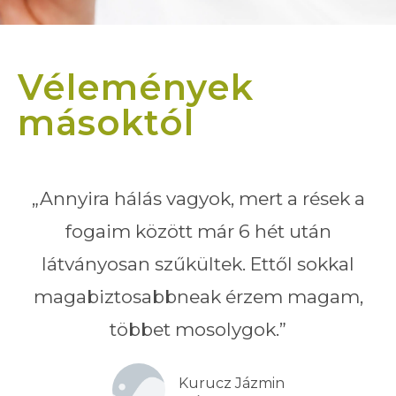
Vélemények
másoktól
„Annyira hálás vagyok, mert a rések a
fogaim között már 6 hét után
látványosan szűkültek. Ettől sokkal
magabiztosabbneak érzem magam,
többet mosolygok.”
Kurucz Jázmin