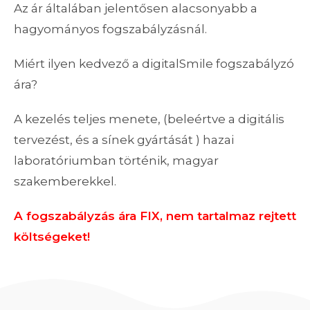
Az ár általában jelentősen alacsonyabb a
hagyományos fogszabályzásnál.
Miért ilyen kedvező a digitalSmile fogszabályzó
ára?
A kezelés teljes menete, (beleértve a digitális
tervezést, és a sínek gyártását ) hazai
laboratóriumban történik, magyar
szakemberekkel.
A fogszabályzás ára FIX, nem tartalmaz rejtett
költségeket!