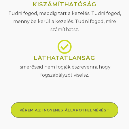
KISZÁMÍTHATÓSÁG
Tudni fogod, meddig tart a kezelés. Tudni fogod,
mennyibe kerül a kezelés. Tudni fogod, mire
számíthatsz.
LÁTHATATLANSÁG
Ismerőseid nem fogják észrevenni, hogy
fogszabályzót viselsz.
KÉREM AZ INGYENES ÁLLAPOTFELMÉRÉST